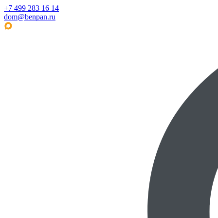
+7 499 283 16 14
dom@benpan.ru