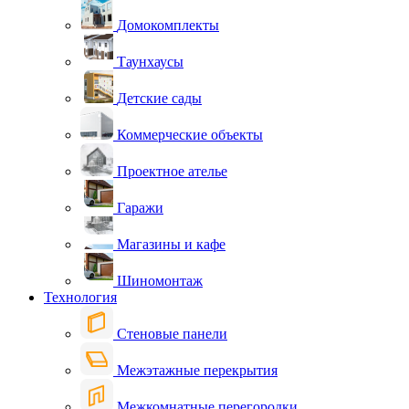
Домокомплекты
Таунхаусы
Детские сады
Коммерческие объекты
Проектное ателье
Гаражи
Магазины и кафе
Шиномонтаж
Технология
Стеновые панели
Межэтажные перекрытия
Межкомнатные перегородки