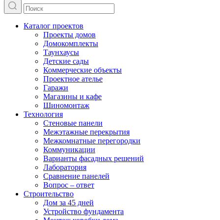
Каталог проектов
Проекты домов
Домокомплекты
Таунхаусы
Детские сады
Коммерческие объекты
Проектное ателье
Гаражи
Магазины и кафе
Шиномонтаж
Технология
Стеновые панели
Межэтажные перекрытия
Межкомнатные перегородки
Коммуникации
Варианты фасадных решений
Лаборатория
Сравнение панелей
Вопрос – ответ
Строительство
Дом за 45 дней
Устройство фундамента