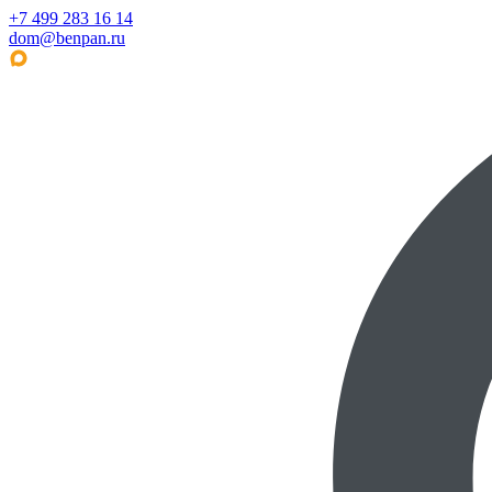
+7 499 283 16 14
dom@benpan.ru