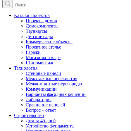
Каталог проектов
Проекты домов
Домокомплекты
Таунхаусы
Детские сады
Коммерческие объекты
Проектное ателье
Гаражи
Магазины и кафе
Шиномонтаж
Технология
Стеновые панели
Межэтажные перекрытия
Межкомнатные перегородки
Коммуникации
Варианты фасадных решений
Лаборатория
Сравнение панелей
Вопрос – ответ
Строительство
Дом за 45 дней
Устройство фундамента