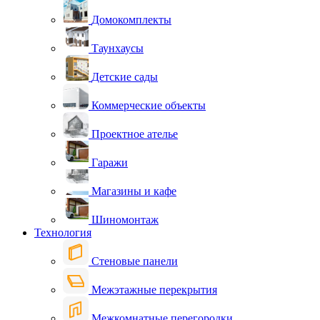
Домокомплекты
Таунхаусы
Детские сады
Коммерческие объекты
Проектное ателье
Гаражи
Магазины и кафе
Шиномонтаж
Технология
Стеновые панели
Межэтажные перекрытия
Межкомнатные перегородки