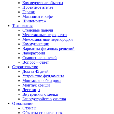
Коммерческие объекты
Проектное ателье
Гаражи
Магазины и кафе
Шиномонтаж
Технология
Стеновые панели
Межэтажные перекрытия
Межкомнатные перегородки
Коммуникации
Варианты фасадных решений
Лаборатория
Сравнение панелей
Вопрос – ответ
Строительство
Дом за 45 дней
Устройство фундамента
Монтаж коробки дома
Монтаж крыши
Лестницы
Внутренняя отделка
Благоустройство участка
О компании
Отзывы
Объекты строительства