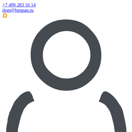
+7 499 283 16 14
dom@benpan.ru