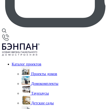
Каталог проектов
Проекты домов
Домокомплекты
Таунхаусы
Детские сады