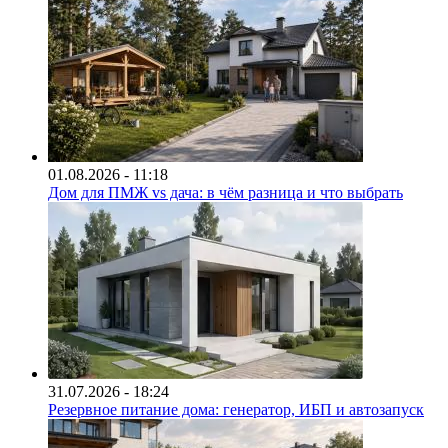
01.08.2026 - 11:18
Дом для ПМЖ vs дача: в чём разница и что выбрать
31.07.2026 - 18:24
Резервное питание дома: генератор, ИБП и автозапуск