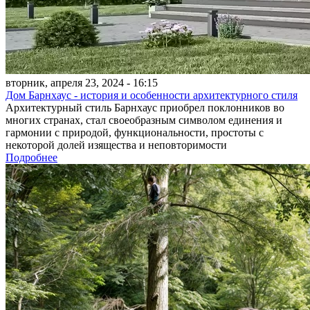
вторник, апреля 23, 2024 - 16:15
Дом Барнхаус - история и особенности архитектурного стиля
Архитектурный стиль Барнхаус приобрел поклонников во
многих странах, стал своеобразным символом единения и
гармонии с природой, функциональности, простоты с
некоторой долей изящества и неповторимости
Подробнее