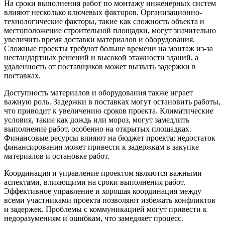
На сроки выполнения работ по монтажу инженерных систем
влияют несколько ключевых факторов. Организационно-
технологические факторы, такие как сложность объекта и
местоположение строительной площадки, могут значительно
увеличить время доставки материалов и оборудования.
Сложные проекты требуют больше времени на монтаж из-за
нестандартных решений и высокой этажности зданий, а
удаленность от поставщиков может вызвать задержки в
поставках.
Доступность материалов и оборудования также играет
важную роль. Задержки в поставках могут остановить работы,
что приводит к увеличению сроков проекта. Климатические
условия, такие как дождь или мороз, могут замедлить
выполнение работ, особенно на открытых площадках.
Финансовые ресурсы влияют на бюджет проекта; недостаток
финансирования может привести к задержкам в закупке
материалов и остановке работ.
Координация и управление проектом являются важными
аспектами, влияющими на сроки выполнения работ.
Эффективное управление и хорошая координация между
всеми участниками проекта позволяют избежать конфликтов
и задержек. Проблемы с коммуникацией могут привести к
недоразумениям и ошибкам, что замедляет процесс.