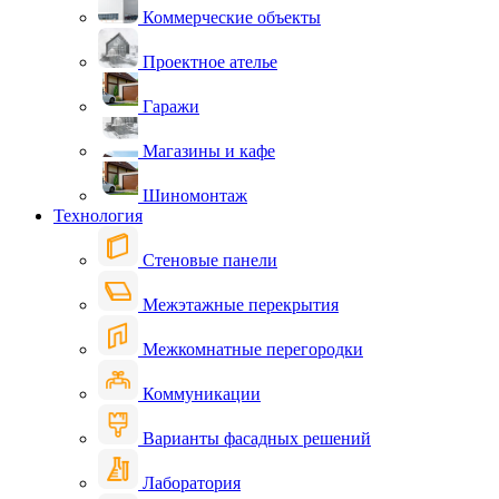
Коммерческие объекты
Проектное ателье
Гаражи
Магазины и кафе
Шиномонтаж
Технология
Стеновые панели
Межэтажные перекрытия
Межкомнатные перегородки
Коммуникации
Варианты фасадных решений
Лаборатория