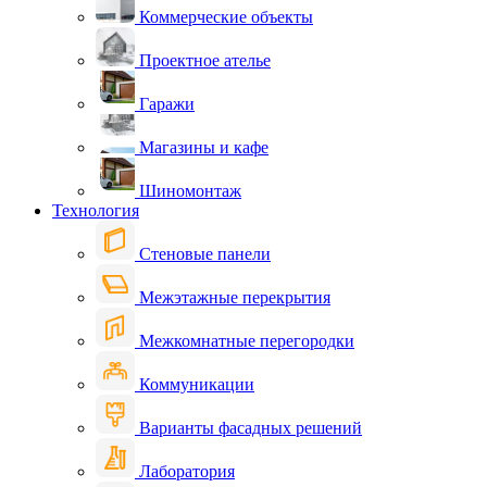
Коммерческие объекты
Проектное ателье
Гаражи
Магазины и кафе
Шиномонтаж
Технология
Стеновые панели
Межэтажные перекрытия
Межкомнатные перегородки
Коммуникации
Варианты фасадных решений
Лаборатория