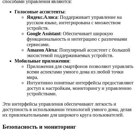
способами управления являются:
Голосовые ассистенты
:
Яндекс.Алиса
: Поддерживает управление на
русском языке, интегрирована с множеством
устройств.
Google Assistant
: Обеспечивает широкую
функциональность и интеграцию с различными
сервисами.
Amazon Alexa
: Популярный ассистент с большой
экосистемой поддерживаемых устройств.
Мобильные приложения
:
Приложения для смартфонов позволяют управлять
всеми аспектами умного дома из любой точки
мира.
Интуитивно понятные интерфейсы предоставляют
доступ к настройкам, мониторингу и управлению
устройствами.
Эти интерфейсы управления обеспечивают легкость и
доступность в использовании технологий умного дома, делая
их привлекательными для широкого круга пользователей.
Безопасность и мониторинг