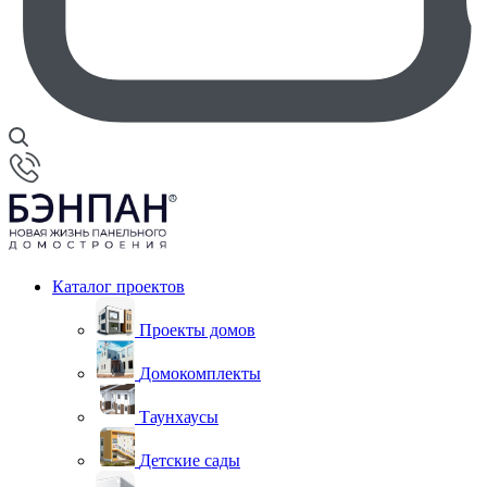
Каталог проектов
Проекты домов
Домокомплекты
Таунхаусы
Детские сады