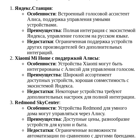
Яндекс.Станция
:
Особенности
: Встроенный голосовой ассистент
Алиса, поддержка управления умными
устройствами.
Преимущества
: Полная интеграция с экосистемой
Яндекса, управление голосом на русском языке.
Недостатки
: Ограниченная поддержка устройств
других производителей без дополнительных
интеграций.
Xiaomi Mi Home с поддержкой Алисы
:
Особенности
: Устройства Xiaomi могут быть
интегрированы с Алисой для управления голосом.
Преимущества
: Широкий ассортимент
доступных устройств, хорошая совместимость с
экосистемой Яндекса.
Недостатки
: Некоторые устройства требуют
дополнительных настроек для полной интеграции.
Redmond SkyCenter
:
Особенности
: Устройства Redmond для умного
дома могут управляться через Алису.
Преимущества
: Доступные цены, разнообразие
устройств для кухни и быта.
Недостатки
: Ограниченные возможности
автоматизации по сравнению с другими брендами.