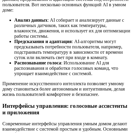
пользователя. Вот несколько основных функций AI в умном
доме:
Анализ данных
: AI собирает и анализирует данные с
различных датчиков, таких как температуры,
влажности, движения, и использует их для оптимизации
работы системы.
Предсказания и адаптация
: AI-алгоритмы могут
предсказывать потребности пользователя, например,
подстраивать температуру в зависимости от времени
суток или включать свет при входе в комнату.
Распознавание голоса
: Использование AI для
распознавания и обработки голосовых команд, что
упрощает взаимодействие с системой.
Применение искусственного интеллекта позволяет умному
дому становиться более автономным и интуитивным, делая
жизнь пользователей комфортнее и безопаснее.
Интерфейсы управления: голосовые ассистенты
и приложения
Современные интерфейсы управления умным домом делают
взаимодействие с системой простым и удобным. Основными