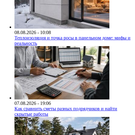
08.08.2026 - 10:08
Теплоизоляция и точка росы в панельном доме: мифы и
реальность
07.08.2026 - 19:06
Как сравнить сметы разных подрядчиков и найти
скрытые работы