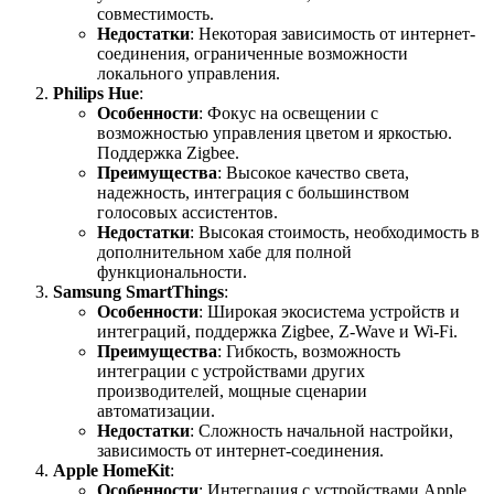
совместимость.
Недостатки
: Некоторая зависимость от интернет-
соединения, ограниченные возможности
локального управления.
Philips Hue
:
Особенности
: Фокус на освещении с
возможностью управления цветом и яркостью.
Поддержка Zigbee.
Преимущества
: Высокое качество света,
надежность, интеграция с большинством
голосовых ассистентов.
Недостатки
: Высокая стоимость, необходимость в
дополнительном хабе для полной
функциональности.
Samsung SmartThings
:
Особенности
: Широкая экосистема устройств и
интеграций, поддержка Zigbee, Z-Wave и Wi-Fi.
Преимущества
: Гибкость, возможность
интеграции с устройствами других
производителей, мощные сценарии
автоматизации.
Недостатки
: Сложность начальной настройки,
зависимость от интернет-соединения.
Apple HomeKit
:
Особенности
: Интеграция с устройствами Apple,