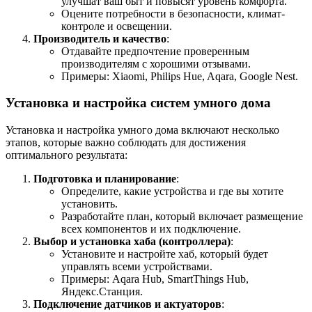
улучшат ваш быт и повысят уровень комфорта.
Оцените потребности в безопасности, климат-
контроле и освещении.
Производитель и качество
:
Отдавайте предпочтение проверенным
производителям с хорошими отзывами.
Примеры: Xiaomi, Philips Hue, Aqara, Google Nest.
Установка и настройка систем умного дома
Установка и настройка умного дома включают несколько
этапов, которые важно соблюдать для достижения
оптимального результата:
Подготовка и планирование
:
Определите, какие устройства и где вы хотите
установить.
Разработайте план, который включает размещение
всех компонентов и их подключение.
Выбор и установка хаба (контроллера)
:
Установите и настройте хаб, который будет
управлять всеми устройствами.
Примеры: Aqara Hub, SmartThings Hub,
Яндекс.Станция.
Подключение датчиков и актуаторов
: