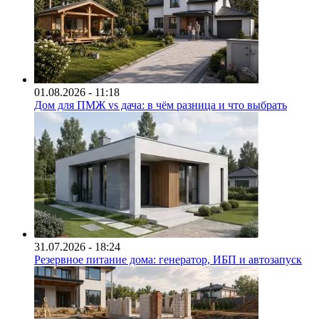
01.08.2026 - 11:18
Дом для ПМЖ vs дача: в чём разница и что выбрать
31.07.2026 - 18:24
Резервное питание дома: генератор, ИБП и автозапуск