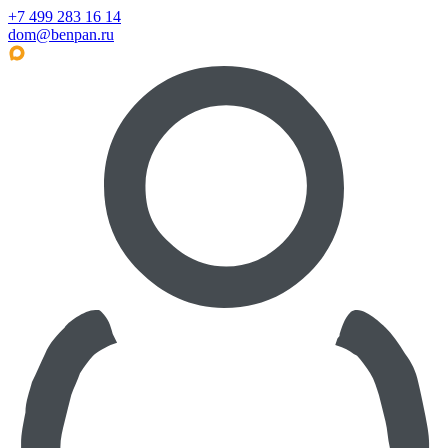
+7 499 283 16 14
dom@benpan.ru