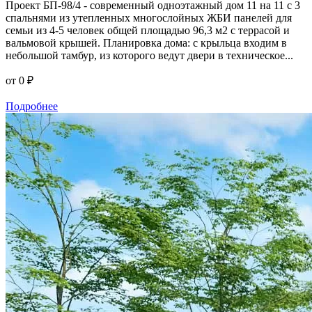
Проект БП-98/4 - современный одноэтажный дом 11 на 11 с 3
спальнями из утепленных многослойных ЖБИ панелей для
семьи из 4-5 человек общей площадью 96,3 м2 с террасой и
вальмовой крышей. Планировка дома: с крыльца входим в
небольшой тамбур, из которого ведут двери в техническое...
от
0 ₽
Подробнее