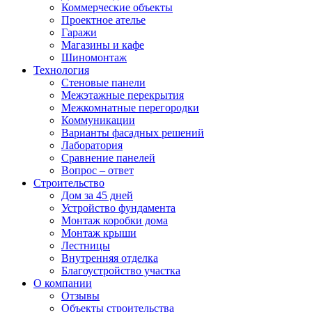
Коммерческие объекты
Проектное ателье
Гаражи
Магазины и кафе
Шиномонтаж
Технология
Стеновые панели
Межэтажные перекрытия
Межкомнатные перегородки
Коммуникации
Варианты фасадных решений
Лаборатория
Сравнение панелей
Вопрос – ответ
Строительство
Дом за 45 дней
Устройство фундамента
Монтаж коробки дома
Монтаж крыши
Лестницы
Внутренняя отделка
Благоустройство участка
О компании
Отзывы
Объекты строительства