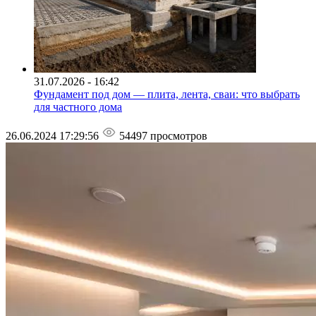
31.07.2026 - 16:42
Фундамент под дом — плита, лента, сваи: что выбрать
для частного дома
26.06.2024 17:29:56
54497 просмотров