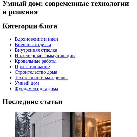
Умный дом: современные технологии
и решения
Категории блога
Вдохновение и идеи
Внешняя отделка
Внутренняя отделка
Инженерные коммуникации
Кровельные работы
Проектирование
Строительство дома
Технологии и материалы
Умный дом
Фундамент для дома
Последние статьи