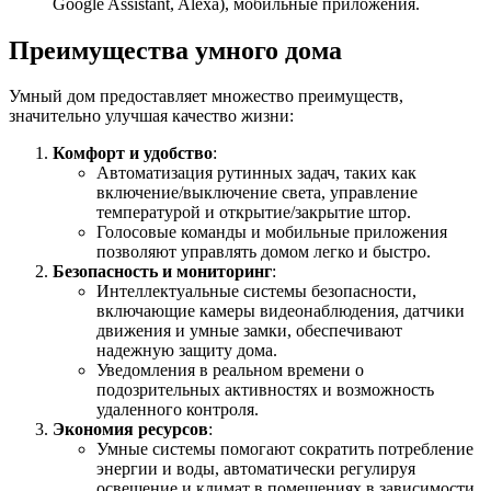
Google Assistant, Alexa), мобильные приложения.
Преимущества умного дома
Умный дом предоставляет множество преимуществ,
значительно улучшая качество жизни:
Комфорт и удобство
:
Автоматизация рутинных задач, таких как
включение/выключение света, управление
температурой и открытие/закрытие штор.
Голосовые команды и мобильные приложения
позволяют управлять домом легко и быстро.
Безопасность и мониторинг
:
Интеллектуальные системы безопасности,
включающие камеры видеонаблюдения, датчики
движения и умные замки, обеспечивают
надежную защиту дома.
Уведомления в реальном времени о
подозрительных активностях и возможность
удаленного контроля.
Экономия ресурсов
:
Умные системы помогают сократить потребление
энергии и воды, автоматически регулируя
освещение и климат в помещениях в зависимости